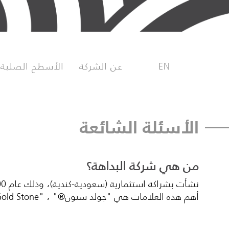
EN
عن الشركة
الأسطح الصلبة
الأسئلة الشائعة
من هي شركة البداهة؟
أهم هذه العلامات هي "جولد ستون®" ، "Gold Stone®" وهي من أشهر العلامات التجارية في المملكة العربية السعودية.