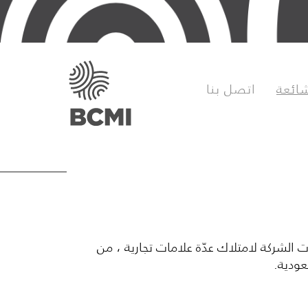
شائعة
اتصل بنا
 الصلبة فقط و تطوّرت الشركة لامتلاك عدّة علامات تجارية ، من