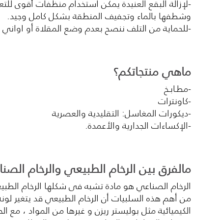
-لإزالة البقع العنيدة يمكن استخدام منظفات أقوى للت
وشطفها بالماء وتجفيف المنطقة بشكل كامل وجيد.
-للحماية من التلف ننصح بعدم وضع المقلاة أو اواني 
ماهي منتجاتكم؟
-مطـابـخ
-كاونترات
-ديكورات المغاسل: التقليدية والعصرية
-الإكساءات الجدارية والأعمدة.
مالفرق بين الرخام الطبيعي والرخام الصن
الرخام الصناعي هو مادة تشبه فى شكلها الرخام الطبي
من أهم هذه السلبيات أن الرخام الطبيعي قد يتغير لون
الكيميائية مثل بوليستر ريزن و غيرها من المواد ، مع 