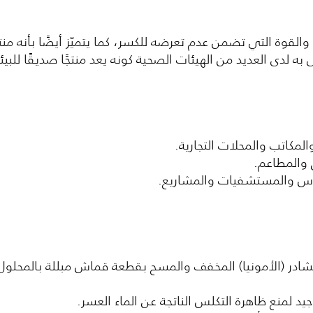
ة والقوة التي تضمن عدم تعرضه للكسر، كما يتميّز أيضًا بأنه م
 لدى العديد من الهيئات الصحية كونه يعد منتجًا صديقًا للبيئة
راس والمستشفيات والمشاريع.
شادر (الأمونيا) المخفف والمسح بقطعة قماش مبللة بالمحلول 
لمنع ظاهرة التكلس الناتجة عن الماء العسر.