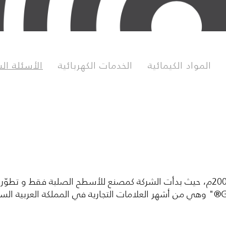
المواد الكيمائية
الخدمات الكهربائية
الأسئلة ال
نشأت بشراكة استثمارية (سعودية-كندية)، وذلك عام 2000م، حيث بدأت الشركة كمصنع للأسطح