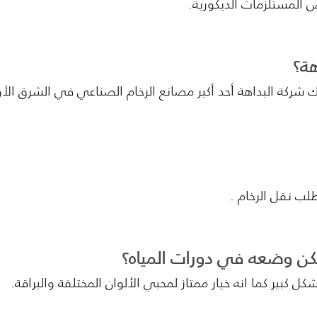
المستلزمات الديكورية.
هة؟
هة أن منتجاتها وطنية 100% حيث تمتلك شركة البداهة أحد أكبر مصانع الرخام ال
لب نقل الرخام .
ن وضعه في دورات المياه؟
كبير كما انه خيار ممتاز لمحبي الألوان المختلفة والبراقة.