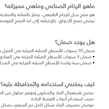
ماهو الرخام الصناعي وماهي مميزاته؟
هو منتج بديل للرخام الطبيعي، يتميّز بالمتانة والصلاب
ترضي جميع الأذواق، بالإضافة إلى انه المنتج الموصى به
هل يوجد ضمان؟
ضمان 10 سنوات للأسطح الصلبة المركبة في المنزل والمكاتب والمحلات التجارية.
• ضمان 3 سنوات للأسطح الصلبة المركبة في الفنادق والمطاعم.
• ضمان سنة واحدة للأسطح الصلبة المركبة في المد
كيف يمكنني استخدامه والمحافظة عليه؟
-ينصح باستعمال الماء والصابون وتوفير محلول من الن
-تجنب استخدام أدوات القشط الحادة.
-نوصي بتصريف الماء بشكل كامل ثم التجفيف بشكل جيد 